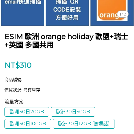
1
/
2
ESIM 歐洲 orange holiday 歐盟+瑞士
+英國 多國共用
NT$310
商品編號:
供貨狀況:
尚有庫存
流量方案
歐洲30日20GB
歐洲30日50GB
歐洲30日100GB
歐洲30日12GB (無通話)