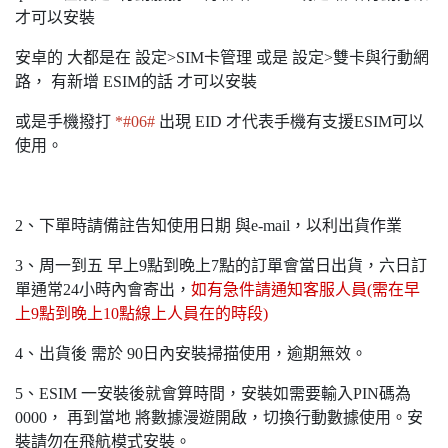
才可以安裝
安卓的 大都是在 設定>SIM卡管理 或是 設定>雙卡與行動網
路， 有新增 ESIM的話 才可以安裝
或是手機撥打
*#06#
出現 EID 才代表手機有支援ESIM可以
使用。
2、下單時請備註告知使用日期 與e-mail，以利出貨作業
3、周一到五 早上9點到晚上7點的訂單會當日出貨，六日訂
單通常24小時內會寄出，
如有急件請通知客服人員(需在早
上9點到晚上10點線上人員在的時段)
4、出貨後 需於 90日內安裝掃描使用，逾期無效。
5、ESIM 一安裝後就會算時間，安裝如需要輸入PIN碼為
0000， 再到當地 將數據漫遊開啟，切換行動數據使用。安
裝請勿在飛航模式安裝。