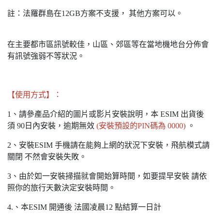
註：法羅群島在12GB方案不支援， 其他方案可以。
在主要都市區訊號較佳，山區、郊區等在當地機地台分佈會
有訊號強弱不等狀況。
【使用方式】：
1、請參產品介紹的圖片或影片安裝說明，本 ESIM 出貨後
須 90日內安裝，逾期無效
(安裝預設的PIN碼為 0000)
。
2、安裝ESIM 手機請在能夠上網的狀況下安裝，飛航模式請
關閉 不然會安裝失敗。
3、由於如一安裝掃描就會開始算時間，如要提早安裝 請依
照你的旅行天數決定安裝時間。
4.、本ESIM 開通後 法國凌晨12 點結算一日計