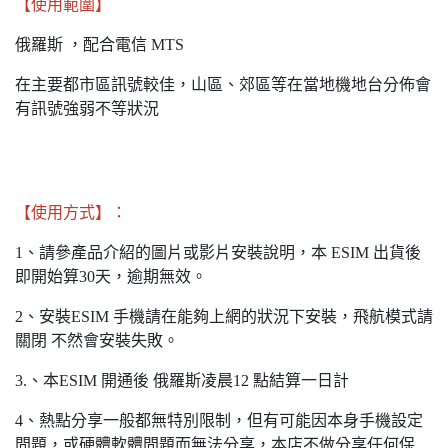
【使用範圍】
俄羅斯 ，配合電信 MTS
在主要都市區訊號較佳，山區、郊區等在當地機地台分佈會
有訊號強弱不等狀況
【使用方式】：
1、請參產品介紹的圖片或影片安裝說明，本 ESIM 出貨後
即開始算30天，逾期無效。
2、安裝ESIM 手機請在能夠上網的狀況下安裝，飛航模式請
關閉 不然會安裝失敗。
3.、本ESIM 開通後 俄羅斯凌晨12 點結算一日計
4、熱點分享一般都無特別限制，但有可能因本身手機設定
問題，或硬體軟體問題而無法分享，本店不做分享任何保