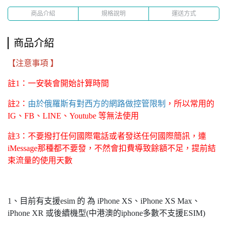
商品介紹
規格說明
運送方式
商品介紹
【注意事項 】
註1：一安裝會開始計算時間
註2：
由於俄羅斯有對西方的網路做控管限制
，所以常用的
IG、FB、LINE、Youtube 等無法使用
註3：不要撥打任何國際電話或者發送任何國際簡訊，連
iMessage那種都不要發，不然會扣費導致餘額不足，提前結
束流量的使用天數
1、目前有支援esim 的 為 iPhone XS、iPhone XS Max、
iPhone XR 或後續機型(中港澳的iphone多數不支援ESIM)