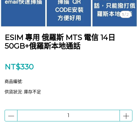
1
/
2
ESIM 專用 俄羅斯 MTS 電信 14日
50GB+俄羅斯本地通話
NT$330
商品編號:
供貨狀況:
庫存不足