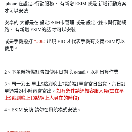
iphone 在設定>行動服務， 有新增 ESIM 或是 新增行動方案
才可以安裝
安卓的 大都是在 設定>SIM卡管理 或是 設定>雙卡與行動網
路， 有新增 ESIM的話 才可以安裝
或是手機撥打
*#06#
出現 EID 才代表手機有支援ESIM可以
使用。
2、下單時請備註告知使用日期 與e-mail，以利出貨作業
3、周一到五 早上9點到晚上7點的訂單會當日出貨，六日訂
單通常24小時內會寄出，
如有急件請通知客服人員(需在早
上9點到晚上10點線上人員在的時段)
4、ESIM 安裝 請勿在飛航模式安裝。