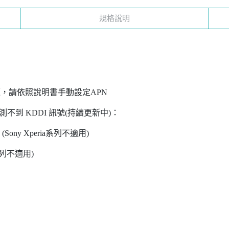
規格說明
有問題，請依照說明書手動設定APN
測不到 KDDI 訊號(持續更新中)：
0 III (Sony Xperia系列不適用)
A系列不適用)