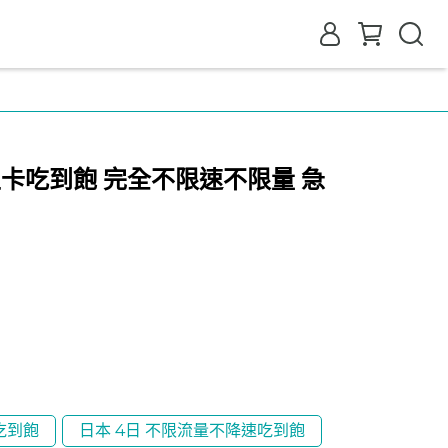
 原生卡吃到飽 完全不限速不限量 急
吃到飽
日本 4日 不限流量不降速吃到飽