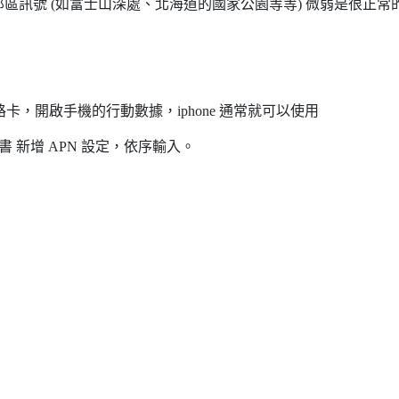
區訊號 (如富士山深處、北海道的國家公園等等) 微弱是很正常
卡，開啟手機的行動數據，iphone 通常就可以使用
明書 新增 APN 設定，依序輸入。