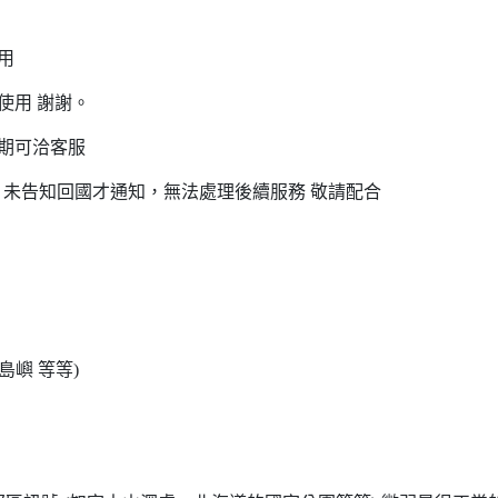
用
使用 謝謝。
期可洽客服
查詢，未告知回國才通知，無法處理後續服務 敬請配合
嶼 等等)