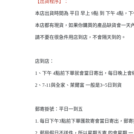
【出貨程序】：
本店出貨時間為 平日 早上 9點 到 下午 4點
本店都有現貨，如果你購買的產品缺貨會一天
請不要在很急件用店到店，不會隔天到的。
店到店：
1、下午 4點前下單就會當日寄出，每日晚上會
2、7-11與全家、萊爾富 一般是3~5日到貨
郵寄掛號：平日一到五
1. 每日下午3點前下單匯款寄會當日寄出，郵寄掛
2. 郵局假日不送件，所以星期五寄 的會星期 一