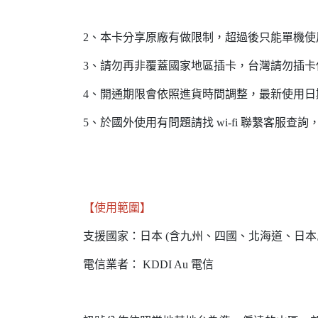
2、本卡分享原廠有做限制，超過後只能單機使
3、請勿再非覆蓋國家地區插卡，台灣請勿插卡
4、開通期限會依照進貨時間調整，最新使用日
5、於國外使用有問題請找 wi-fi 聯繫客服
【使用範圍】
支援國家：日本 (含九州、四國、北海道、日本島
電信業者： KDDI Au 電信