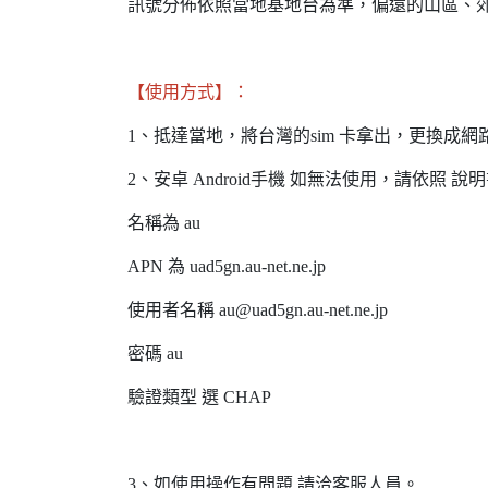
訊號分佈依照當地基地台為準，偏遠的山區、郊
【使用方式】：
1、抵達當地，將台灣的sim 卡拿出，更換成網路
2、安卓 Android手機 如無法使用，請依照 說
名稱為 au
APN 為 uad5gn.au-net.ne.jp
使用者名稱 au@uad5gn.au-net.ne.jp
密碼 au
驗證類型 選 CHAP
3、如使用操作有問題 請洽客服人員。