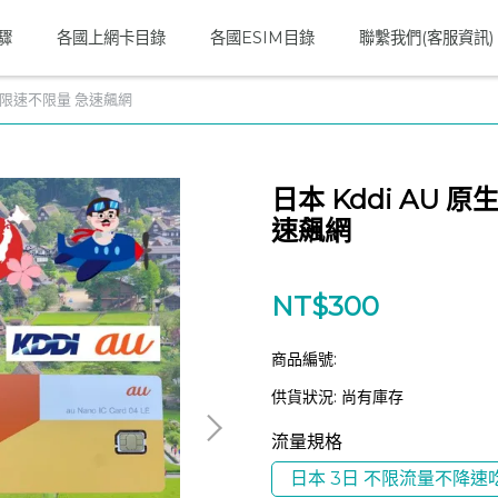
步驟
各國上網卡目錄
各國ESIM目錄
聯繫我們(客服資訊)
全不限速不限量 急速飆網
日本 Kddi AU
速飆網
NT$300
商品編號:
供貨狀況:
尚有庫存
流量規格
日本 3日 不限流量不降速