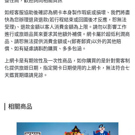
整性高，歡迎詢問相關資訊
如經客服協助後確認為網卡本身製作瑕疵或損壞、我們將盡
快為您辦理退貨退款(若行程結束或回國後才反應，恕無法
受理)、退款金額以客人消費金額為上限。請勿以影響工作
進行或旅遊品質來要求其他額外補償。網卡屬於超低利潤商
品、請恕無法提供消費金額或+(郵寄郵資)以外的其他賠
償、如有疑慮請斟酌購買、多多包涵。
上網卡是有期效性及一次性商品，如你購買的是針對需客制
化提供旅遊日期，指定開卡日期使用的上網卡，無法符合七
天鑑賞期還請見諒。
相關商品