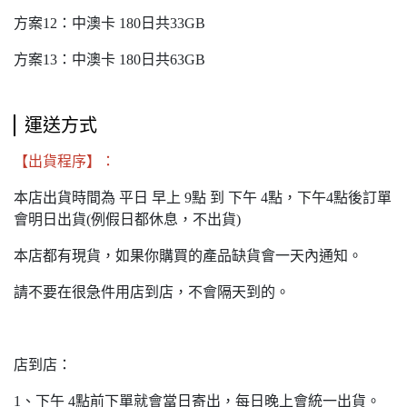
方案12：中澳卡 180日共33GB
方案13：中澳卡 180日共63GB
運送方式
【出貨程序】：
本店出貨時間為 平日 早上 9點 到 下午 4點，下午4點後訂單
會明日出貨(例假日都休息，不出貨)
本店都有現貨，如果你購買的產品缺貨會一天內通知。
請不要在很急件用店到店，不會隔天到的。
店到店：
1、下午 4點前下單就會當日寄出，每日晚上會統一出貨。