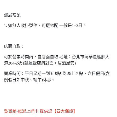
郵局宅配
1. 如無人收掛號件，可選宅配 一般是1~3日。
店面自取：
可於營業時間內，自店面自取 地址：台北市萬華區艋舺大
道204-2號 (凱達飯店斜對面，居酒屋旁)
營業時間：平日星期一到五 9點 到晚上 7 點，六日假日(含
例假日如中秋、端午)休息。
吳哥舖-旅遊上網卡 提供您【四大保證】