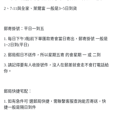
2、7-11與全家、萊爾富 一般是3~5日到貨
郵寄掛號：平日一到五
1. 每日下午3點前下單匯款寄會當日寄出，郵寄掛號 一般是
1~2日到(平日)
2. 郵局假日不送件，所以星期五寄 的會星期 一 或 二到
3. 請記得要有人收掛號件，沒人在郵差就會走不會打電話給
你。
郵局快捷宅配：
1. 如有急件可˙選郵局快捷，需聯繫客服查詢能否寄送，快
捷一般是隔日到件