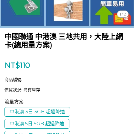
1
/
2
中國聯通 中港澳 三地共用，大陸上網
卡(總用量方案)
NT$110
商品編號:
供貨狀況:
尚有庫存
流量方案
中港澳 3日 3GB 超過降速
中港澳 5日 5GB 超過降速