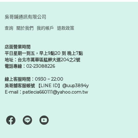
吳哥鋪通訊有限公司
查詢
關於我們
我的帳戶
退款政策
店面營業時間
平日星期一到五，早上9點20 到 晚上7點
地址：台北市萬華區艋舺大道204之2號
電話專線：02-23088226
線上客服時間：0930 ~ 22:00
吳哥舖客服帳號 【LINE ID】@uup3894y
E-mail：patlecia660111@yahoo.com.tw