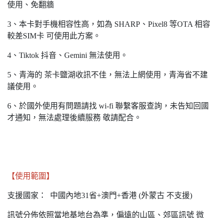
使用、免翻牆
3、本卡對手機相容性高，如為 SHARP、Pixel8 等OTA 相容
較差SIM卡 可使用此方案。
4、Tiktok 抖音、Gemini 無法使用。
5、青海的 茶卡鹽湖收訊不佳，無法上網使用，青海省不建
議使用。
6、於國外使用有問題請找 wi-fi 聯繫客服查詢，未告知回國
才通知，無法處理後續服務 敬請配合。
【使用範圍】
支援國家： 中國內地31省+澳門+香港 (外蒙古 不支援)
訊號分佈依照當地基地台為準，偏遠的山區、郊區訊號 微