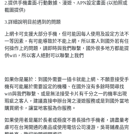
2.提供手機畫面-行動數據、漫遊、APN設定畫面 (以拍照或
截圖提供)
3.詳細說明目前遇到的問題
上網卡可支援大部分手機，但可能因每人使用及設定方法不
一等因素，有可能導致於不能上網，所以客人到國外若有任
何操作上的問題，請即時與我們聯繫，國外很多地方都能提
供wifi，所以客人絕對可以聯繫上我們
如果你是屬於：到國外需要一插卡就能上網、不願意接受手
機有可能屬於需要設定的機種、在國外沒有多餘時間尋找
wifi與我們聯繫、或是無法接受卡片有千分之一的機率出現
瑕疵之客人，建議直接申辦台灣之漫遊服務或是到國外當地
購買網卡，讓當地客服為你服務。
如果使用者是屬於長者或極度不善長操作手機者，請盡量考
慮可在台灣開通的產品或使用電信公司漫游，吳哥鋪產品完