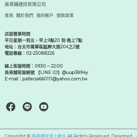
吳哥鋪通訊有限公司
查詢
關於我們
我的帳戶
退款政策
店面營業時間
平日星期一到五，早上9點20 到 晚上7點
地址：台北市萬華區艋舺大道204之2號
電話專線：02-23088226
線上客服時間：0930 ~ 22:00
吳哥舖客服帳號 【LINE ID】@uup3894y
E-mail：patlecia660111@yahoo.com.tw
Copyright ©
吳哥舖全球上網卡
All Rights Reserved.
Designed