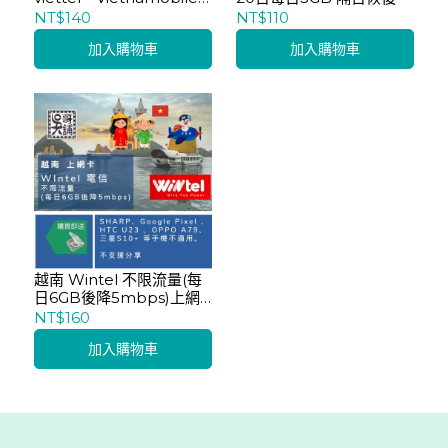
電信訊號
NT$140
NT$110
加入購物車
加入購物車
越南 Wintel 不限流量(每
日6GB後降5mbps)上網
卡
NT$160
加入購物車